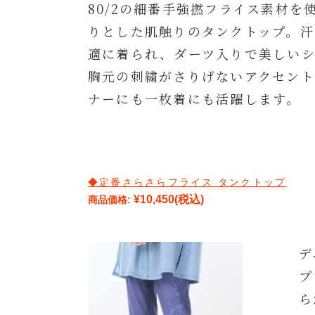
80/2の細番手強撚フライス素材を
りとした肌触りのタンクトップ。汗
適に着られ、ダーツ入りで美しい
胸元の刺繍がさりげないアクセン
ナーにも一枚着にも活躍します。
◆定番さらさらフライス タンクトップ
¥10,450
(税込)
商品価格:
デ
プ
ら