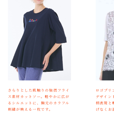
ロゴプリ
さらりとした肌触りの強撚フライ
デザイン
ス素材カットソー。軽やかに広が
柄表現と
るシルエットに、胸元のカラフル
げなくお
刺繍が映える一枚です。