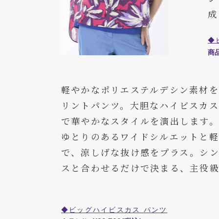
成
◆
商
軽やかなポリエステルデシン素材
リントパンツ。大胆なハイビスカ
で華やかなスタイルを演出します。
ゆとりのあるワイドシルエットと
で、涼しげな抜け感をプラス。シン
スと合わせるだけで決まる、主役
◆ビッグハイビスカス パンツ