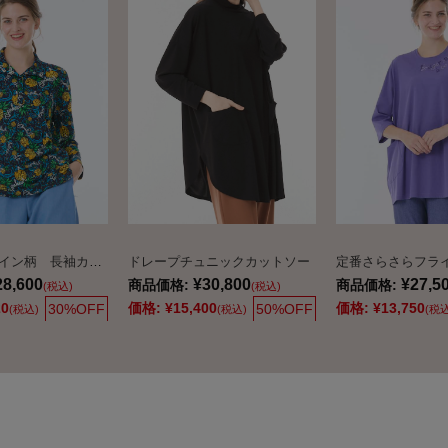
オリジナルパイン柄 長袖カットソー
ドレープチュニックカットソー
28,600
¥30,800
¥27,5
商品価格:
商品価格:
(税込)
(税込)
20
価格:
¥15,400
価格:
¥13,750
30%OFF
50%OFF
(税込)
(税込)
(税込