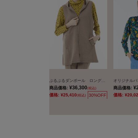
ぷるぷるダンボール ロングベスト
¥36,300
¥
商品価格:
商品価格:
(税込)
価格:
¥25,410
価格:
¥20,0
30%OFF
(税込)