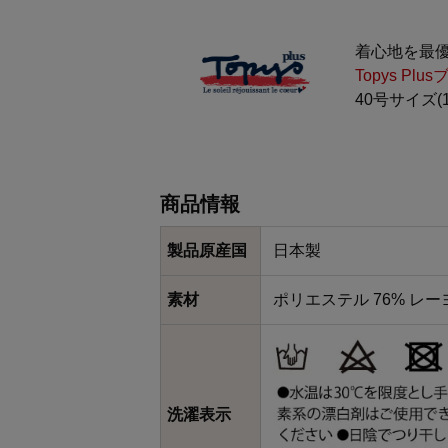
着心地を最
Topys P
40号サイズ
商品情報
製品原産国
日本製
素材
ポリエステル 76% レー
洗濯表示