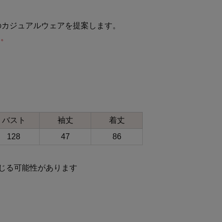
のカジュアルウェアを提案します。
す。
バスト
袖丈
着丈
128
47
86
じる可能性があります