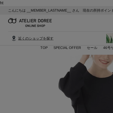
ht
こんにちは
__MEMBER_LASTNAME__
さん 現在の所持ポイン
近くのショップを探す
TOP
SPECIAL OFFER
セール
46号