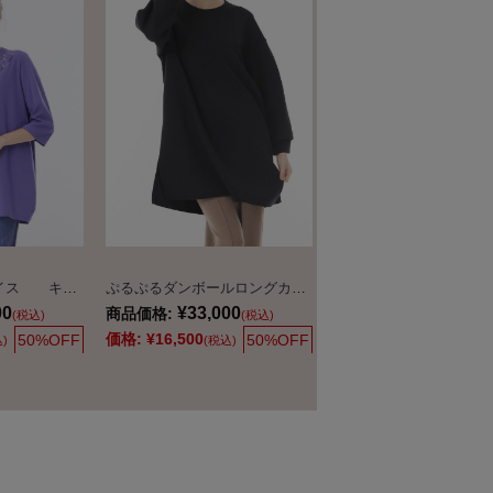
定番さらさらフライス キラキラ加工カットソー
ぷるぷるダンボールロングカットソー
00
¥33,000
商品価格:
(税込)
(税込)
価格:
¥16,500
50%OFF
50%OFF
)
(税込)