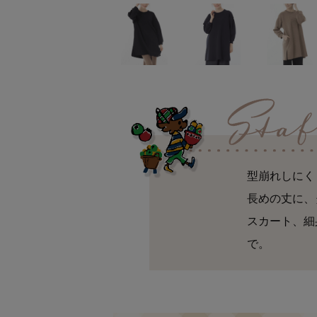
型崩れしにく
長めの丈に、
スカート、細
で。