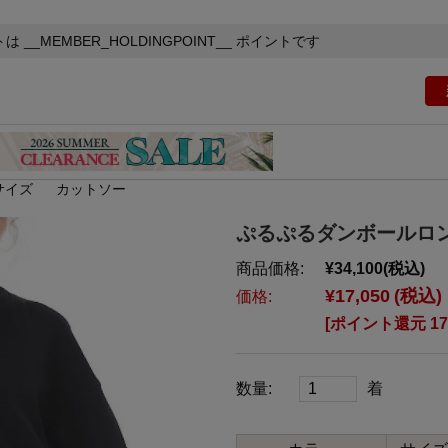
トは
__MEMBER_HOLDINGPOINT__
ポイントです
サイズ
カットソー
ぷるぷるダンボールロ
商品価格:
¥34,100
(税込)
¥17,050
(税込)
価格:
[ポイント還元 1
数量:
着