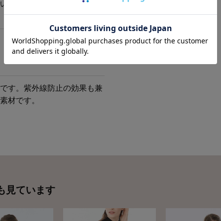
です。紫外線防止の効果も兼
素材です。
も見ています