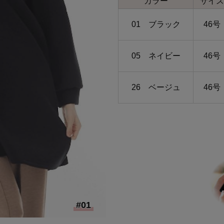
カラー
サイズ
01 ブラック
46号
05 ネイビー
46号
26 ベージュ
46号
#01