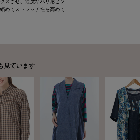
クスさせ、適度なハリ感とソ
縮めてストレッチ性を高めて
も見ています