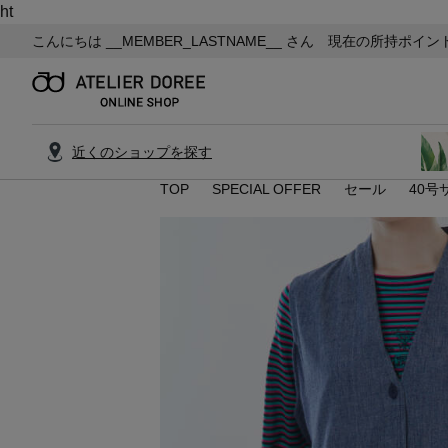
ht
こんにちは
__MEMBER_LASTNAME__
さん 現在の所持ポイン
近くのショップを探す
TOP
SPECIAL OFFER
セール
40号