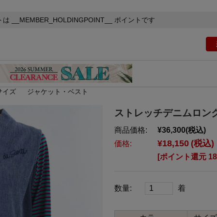
トは
__MEMBER_HOLDINGPOINT__
ポイントです
サイズ
ジャケット・ベスト
ストレッチデニムロン
商品価格:
¥36,300
(税込)
¥18,150
(税込)
価格:
[ポイント還元 1
数量:
着