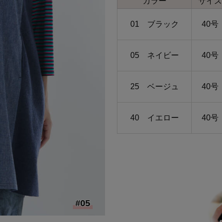
カラー
サイズ
01 ブラック
40号
05 ネイビー
40号
25 ベージュ
40号
40 イエロー
40号
#05