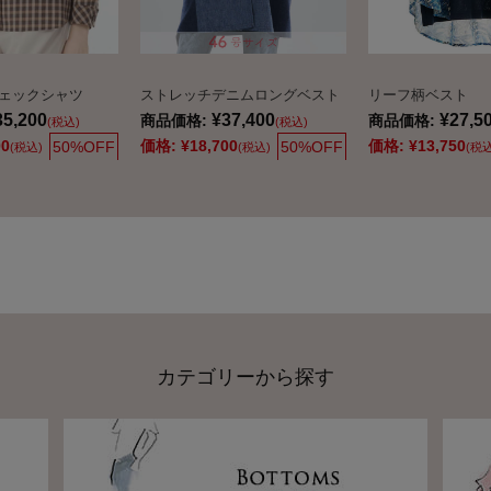
ェックシャツ
ストレッチデニムロングベスト
リーフ柄ベスト
35,200
¥37,400
¥27,5
商品価格:
商品価格:
(税込)
(税込)
00
価格:
¥18,700
価格:
¥13,750
50%OFF
50%OFF
(税込)
(税込)
(税込
カテゴリーから探す