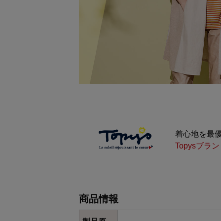
着心地を最
Topysブ
商品情報