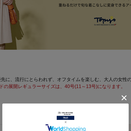
優先に、流行にとらわれず、オフタイムを楽しむ、大人の女性
ランドの展開レギュラーサイズは、40号(11～13号)になります。
サイズ
サイズ
肩幅